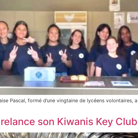
ise Pascal, formé d’une vingtaine de lycéens volontaires, a
 relance son Kiwanis Key Club