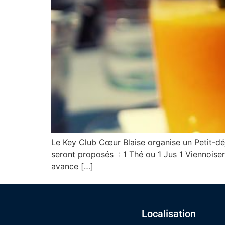
Le Key Club Cœur Blaise organise un Petit-dé
seront proposés : 1 Thé ou 1 Jus 1 Viennois
avance […]
Localisation