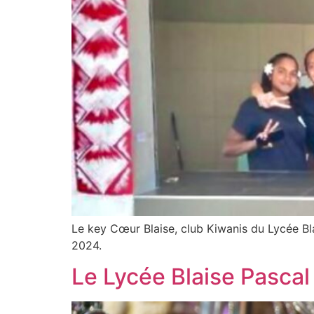
Le key Cœur Blaise, club Kiwanis du Lycée Bla
2024.
Le Lycée Blaise Pascal