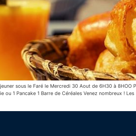
jeuner sous le Faré le Mercredi 30 Aout de 6H30 à 8HOO Po
erie ou 1 Pancake 1 Barre de Céréales Venez nombreux ! Le