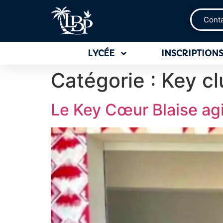
Cont
LYCÉE
INSCRIPTIONS
Catégorie :
Key cl
Le Key Cœur Blaise agi