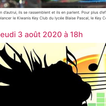
d’autrui, ils se rassemblent et ils en parlent. Pour plus d’ef
lancer le Kiwanis Key Club du lycée Blaise Pascal, le Key 
jeudi 3 août 2020 à 18h