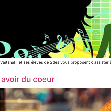
 Vaitanaki et ses élèves de 2des vous proposent d’assister 
 avoir du coeur