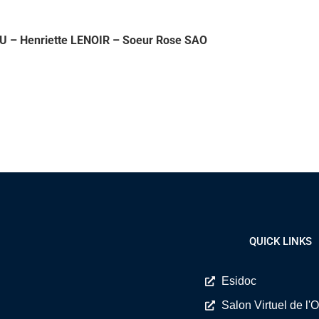
U – Henriette LENOIR – Soeur Rose SAO
QUICK LINKS
Esidoc
Salon Virtuel de l'O