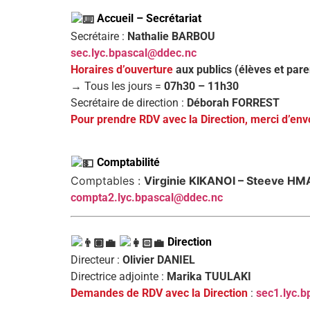
Accueil – Secrétariat
Secrétaire :
Nathalie BARBOU
sec.lyc.bpascal@ddec.nc
Horaires d’ouverture
aux publics (élèves et par
→ Tous les jours =
07h30 – 11h30
Secrétaire de direction :
Déborah FORREST
Pour prendre RDV avec la Direction, merci d’env
Comptabilité
Comptables :
Virginie KIKANOI – Steeve H
compta2.lyc.bpascal@ddec.nc
Direction
Directeur :
Olivier DANIEL
Directrice adjointe :
Marika TUULAKI
Demandes de RDV avec la Direction
:
sec1.lyc.