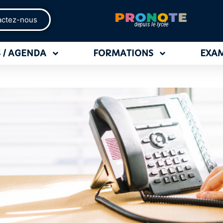
actez-nous
depuis le lycée
 / AGENDA
FORMATIONS
EXA