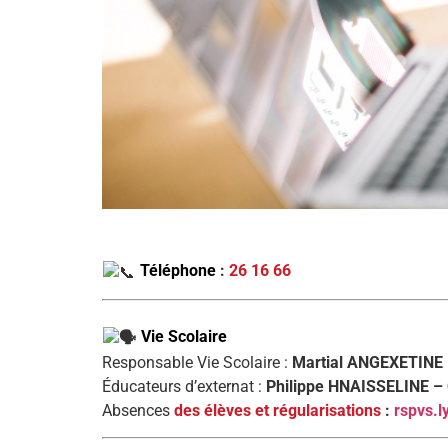
Téléphone
:
26 16 66
Vie Scolaire
Responsable Vie Scolaire :
Martial ANGEXETINE
Éducateurs d’externat :
Philippe HNAISSELINE – 
Absences
des élèves et régularisations
:
rspvs.