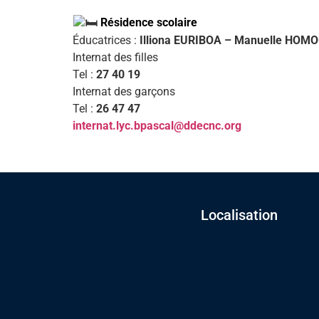
Résidence scolaire
Éducatrices :
Illiona EURIBOA – Manuelle HOMO
Internat des filles
Tel :
27 40 19
Internat des garçons
Tel :
26 47 47
internat.lyc.bpascal@ddecnc.org
Localisation