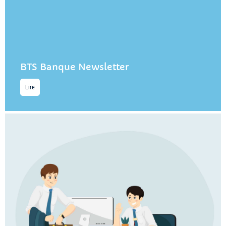
BTS Banque Newsletter
Lire