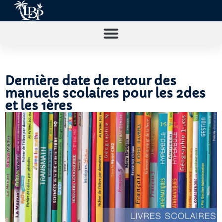
Dernière date de retour des
manuels scolaires pour les 2des
et les 1ères