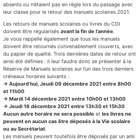
absents ou n’étaient pas en règle lors du passage avec
leur classe pour le retour des manuels scolaires 2021.
Les retours de manuels scolaires ou livres du CDI
doivent être régularisés
avant la fin de l’année
.
Je vous rappelle également que tous les manuels
doivent être retournés convenablement couverts, avec
du papier de qualité. Trois dernières dates de retour ont
ainsi été définies : il leur faudra donc se présenter à la
Réserve de Manuels scolaires sur l’un des trois derniers
créneaux horaires suivants :
→ Aujourd’hui, Jeudi 09 décembre 2021 entre 8h00
et 11h00
→ Mardi 14 décembre 2021 entre 10h00 et 13h00
→ Jeudi 16 décembre 2021 entre 13h30 et 15h30
Aucun autre horaire ne sera possible
et
les livres ne
peuvent en aucun cas être déposés à la Vie scolaire
ou au Secrétariat
.
Les manuels peuvent toutefois être déposés par un ami