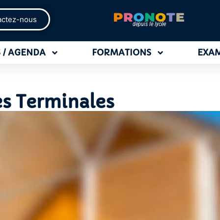
actez-nous
depuis le lycée
 / AGENDA
FORMATIONS
EXA
es Terminales