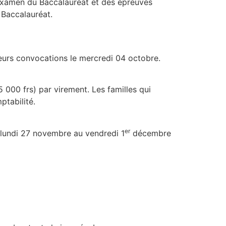
’examen du Baccalauréat et des épreuves
 Baccalauréat.
eurs convocations le mercredi 04 octobre.
 000 frs) par virement. Les familles qui
ptabilité.
er
u lundi 27 novembre au vendredi 1
décembre