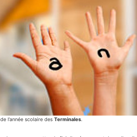
 de l’année scolaire des
Terminales
.