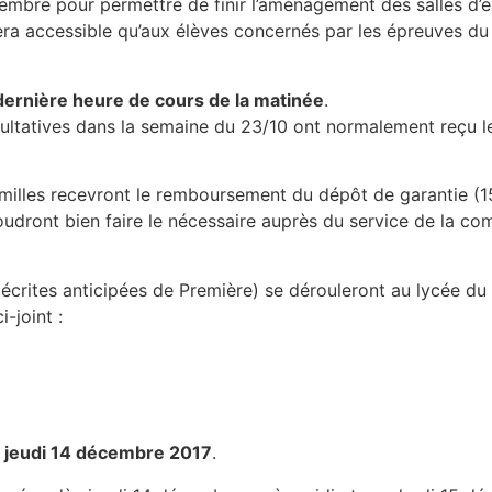
vembre pour permettre de finir l’aménagement des salles d
sera accessible qu’aux élèves concernés par les épreuves du
dernière heure de cours de la matinée
.
cultatives dans la semaine du 23/10 ont normalement reçu l
familles recevront le remboursement du dépôt de garantie (15
udront bien faire le nécessaire auprès du service de la com
 écrites anticipées de Première) se dérouleront au lycée d
-joint :
e jeudi 14 décembre 2017
.