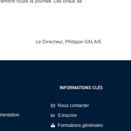
embre toute la journée. Les oraux se
Le Directeur, Philippe GALAIS
INFORMATIONS CLÉS
Nous contacter
rientation
S'inscrire
Formations générales