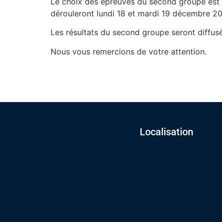
Le choix des épreuves du second groupe est 
dérouleront lundi 18 et mardi 19 décembre 20
Les résultats du second groupe seront diffus
Nous vous remercions de votre attention.
Localisation