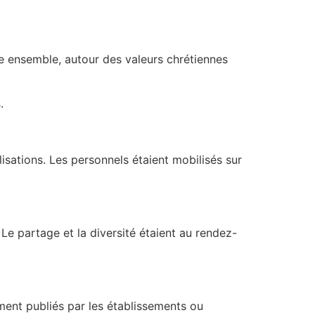
re ensemble, autour des valeurs chrétiennes
s
.
alisations. Les personnels étaient mobilisés sur
 Le partage et la diversité étaient au rendez-
ment publiés par les établissements ou