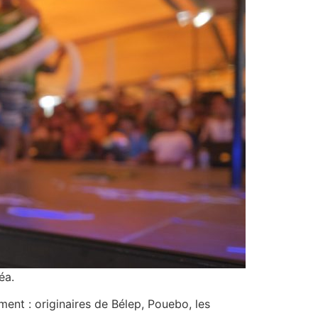
éa.
ment : originaires de Bélep, Pouebo, les