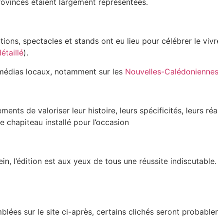
provinces étaient largement représentées.
ons, spectacles et stands ont eu lieu pour célébrer le viv
étaillé
).
 médias locaux, notamment sur les
Nouvelles-Calédonienne
ments de valoriser leur histoire, leurs spécificités, leurs ré
e chapiteau installé pour l’occasion
in, l’édition est aux yeux de tous une réussite indiscutable.
lées sur le site ci-après, certains clichés seront probable