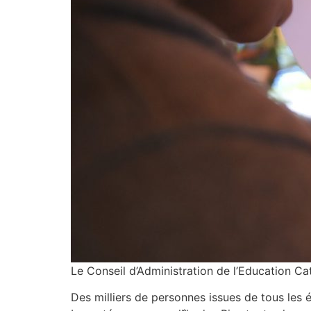
Le Conseil d’Administration de l’Education Ca
Des milliers de personnes issues de tous les é