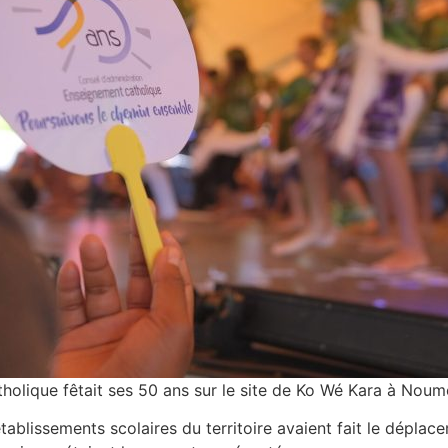
tholique fêtait ses 50 ans sur le site de Ko Wé Kara à Noum
tablissements scolaires du territoire avaient fait le déplace