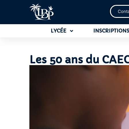
Cont
LYCÉE
INSCRIPTIONS
Les 50 ans du CAE