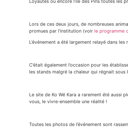
Loyautés ou encore l’île des Pins toutes les 
Lors de ces deux jours, de nombreuses animati
promues par l’institution (voir
le programme d
L’événement a été largement relayé dans les
C’était également l’occasion pour les établisse
les stands malgré la chaleur qui régnait sous l
Le site de Ko Wé Kara a rarement été aussi ple
vous, le vivre-ensemble une réalité !
Toutes les photos de l’événement sont rassemb