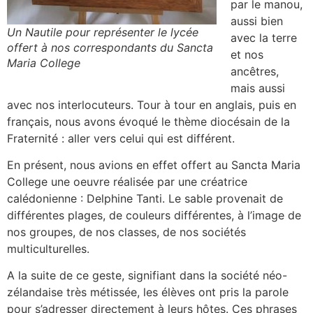
par le manou,
aussi bien
Un Nautile pour représenter le lycée
avec la terre
offert à nos correspondants du Sancta
et nos
Maria College
ancêtres,
mais aussi
avec nos interlocuteurs. Tour à tour en anglais, puis en
français, nous avons évoqué le thème diocésain de la
Fraternité : aller vers celui qui est différent.
En présent, nous avions en effet offert au Sancta Maria
College une oeuvre réalisée par une créatrice
calédonienne : Delphine Tanti. Le sable provenait de
différentes plages, de couleurs différentes, à l’image de
nos groupes, de nos classes, de nos sociétés
multiculturelles.
A la suite de ce geste, signifiant dans la société néo-
zélandaise très métissée, les élèves ont pris la parole
pour s’adresser directement à leurs hôtes. Ces phrases