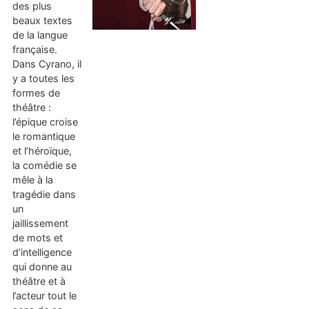
des plus
beaux textes
de la langue
française.
Dans Cyrano, il
y a toutes les
formes de
théâtre :
l’épique croise
le romantique
et l’héroïque,
la comédie se
mêle à la
tragédie dans
un
jaillissement
de mots et
d’intelligence
qui donne au
théâtre et à
l’acteur tout le