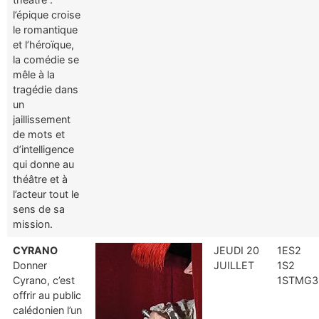
l’épique croise
le romantique
et l’héroïque,
la comédie se
mêle à la
tragédie dans
un
jaillissement
de mots et
d’intelligence
qui donne au
théâtre et à
l’acteur tout le
sens de sa
mission.
CYRANO
JEUDI 20
1ES2
Donner
JUILLET
1S2
Cyrano, c’est
1STMG3
offrir au public
calédonien l’un