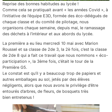
Reprise des bonnes habitudes au lycée !
Comme cela se pratiquait avant « les années Covid », à
l’initiative de l’équipe E3D, formée des éco-délégués de
chaque classe et du comité de pilotage, nous
organisons chaque semaine, depuis mai, le ramassage
des déchets à l’intérieur et aux abords du lycée.
La première a eu lieu mercredi 10 mai avec Marion
Roussel et sa classe de 2de 3, la 2è fois, c’est la classe
de 2de 8 qui a fait ce travail que nous nommons « éco-
participation », la 3ème fois, c’était le tour de la
Première G5.
Le constat est qu’il y a beaucoup trop de papiers et
autres emballages au sol, jetés par des élèves
négligents, alors que nous avons le privilège d’être
entourés d’arbres, de fleurs, de bosquets très
bien entretenus !