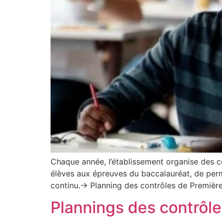
Chaque année, l’établissement organise des co
élèves aux épreuves du baccalauréat, de perm
continu.→ Planning des contrôles de Premiè
Plannings des contrôle