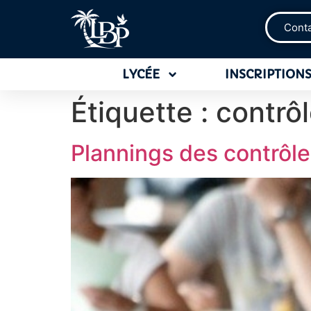
Cont
LYCÉE
INSCRIPTIONS
Étiquette :
contrô
Plannings des contrôl