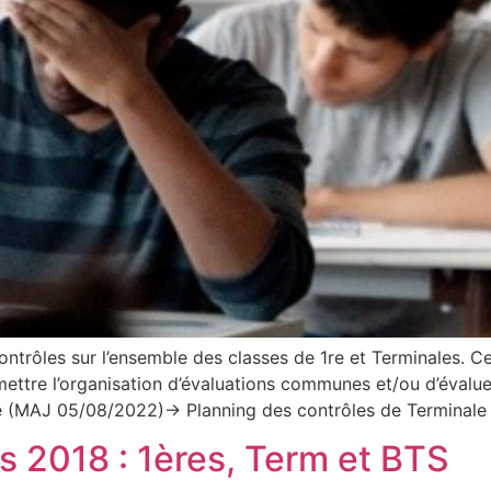
ntrôles sur l’ensemble des classes de 1re et Terminales. Ces
ettre l’organisation d’évaluations communes et/ou d’évaluer
re (MAJ 05/08/2022)→ Planning des contrôles de Terminal
s 2018 : 1ères, Term et BTS