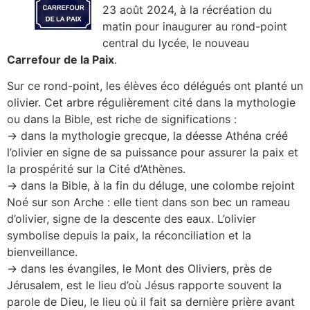
23 août 2024, à la récréation du
matin pour inaugurer au rond-point
central du lycée, le nouveau
Carrefour de la Paix
.
Sur ce rond-point, les élèves éco délégués ont planté un
olivier. Cet arbre régulièrement cité dans la mythologie
ou dans la Bible, est riche de significations :
→ dans la mythologie grecque, la déesse Athéna créé
l’olivier en signe de sa puissance pour assurer la paix et
la prospérité sur la Cité d’Athènes.
→ dans la Bible, à la fin du déluge, une colombe rejoint
Noé sur son Arche : elle tient dans son bec un rameau
d’olivier, signe de la descente des eaux. L’olivier
symbolise depuis la paix, la réconciliation et la
bienveillance.
→ dans les évangiles, le Mont des Oliviers, près de
Jérusalem, est le lieu d’où Jésus rapporte souvent la
parole de Dieu, le lieu où il fait sa dernière prière avant