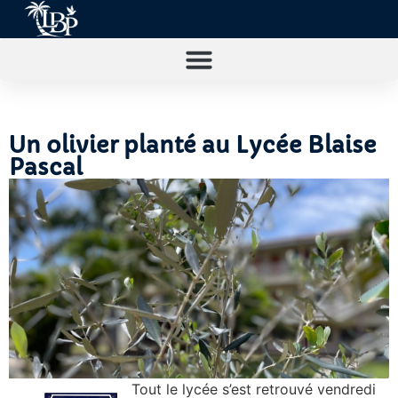
Un olivier planté au Lycée Blaise
Pascal
Tout le lycée s’est retrouvé vendredi