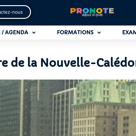
actez-nous
depuis le lycée
 / AGENDA
FORMATIONS
EXA
e de la Nouvelle-Calédon