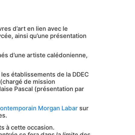
es d’art en lien avec le
cée, ainsi qu’une présentation
hés d’une artiste calédonienne,
 les établissements de la DDEC
 (chargé de mission
aise Pascal (présentation par
t contemporain Morgan Labar
sur
es.
ts à cette occasion.
’entrée se fera dans la limite des