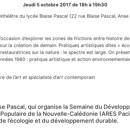
Jeudi 5 octobre 2017 de 18h à 19h30
théâtre du lycée Blaise Pascal (22 rue Blaise Pascal, Anse
’occasion d’explorer les zones de frictions entre histoire de
pour la création de demain. Pratiques artistiques dites « éc
 restauratrices sur la nature : le spectre est large. On pré
années 1980 : pratique artistique et action environnemental
ire de l’art et spécialiste d’art contemporain
aise Pascal, qui organise la Semaine du Dévelop
 Populaire de la Nouvelle-Calédonie (ARES Pacifi
 de l’écologie et du développement durable.