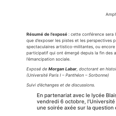
Amphi
Résumé de l’exposé
: cette conférence sera l
que d’exposer les pistes et les perspectives 
spectaculaires artistico-militantes, ou encore
participatif qui ont émergé depuis la fin des 
l’émancipation sociale.
Exposé de
Morgan Labar
, doctorant en histo
(Université Paris I – Panthéon – Sorbonne)
S
uivi d’échanges et de discussions.
En partenariat avec le lycée Bl
vendredi 6 octobre, l’Université
une soirée axée sur la question