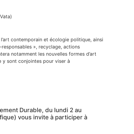
 Vata)
 l’art contemporain et écologie politique, ainsi
o-responsables », recyclage, actions
sentera notamment les nouvelles formes d’art
e y sont conjointes pour viser à
pement Durable, du lundi 2 au
que) vous invite à participer à